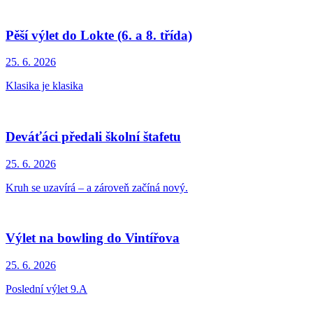
Pěší výlet do Lokte (6. a 8. třída)
25. 6.
2026
Klasika je klasika
Deváťáci předali školní štafetu
25. 6.
2026
Kruh se uzavírá – a zároveň začíná nový.
Výlet na bowling do Vintířova
25. 6.
2026
Poslední výlet 9.A