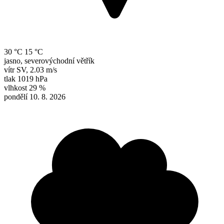
30 °C
15 °C
jasno, severovýchodní větřík
vítr
SV
,
2.03 m/s
tlak
1019 hPa
vlhkost
29 %
pondělí 10. 8. 2026