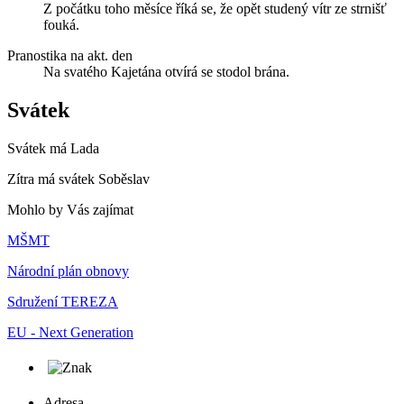
Z počátku toho měsíce říká se, že opět studený vítr ze strnišť
fouká.
Pranostika na akt. den
Na svatého Kajetána otvírá se stodol brána.
Svátek
Svátek má
Lada
Zítra má svátek
Soběslav
Mohlo by Vás zajímat
MŠMT
Národní plán obnovy
Sdružení TEREZA
EU - Next Generation
Adresa