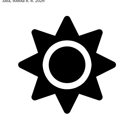
zítra, sobota 8. 8. 2026