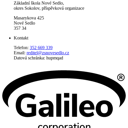
Základní škola Nové Sedlo,
okres Sokolov, příspěvková organizace
Masarykova 425
Nové Sedlo
357 34
Kontakt
Telefon:
352 669 339
Email:
reditel@zsnovesedlo.cz
Datová schránka: hupmqad