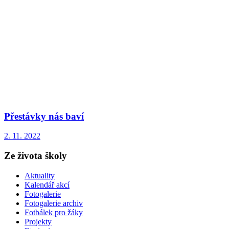
Přestávky nás baví
2. 11. 2022
Ze života školy
Aktuality
Kalendář akcí
Fotogalerie
Fotogalerie archiv
Fotbálek pro žáky
Projekty