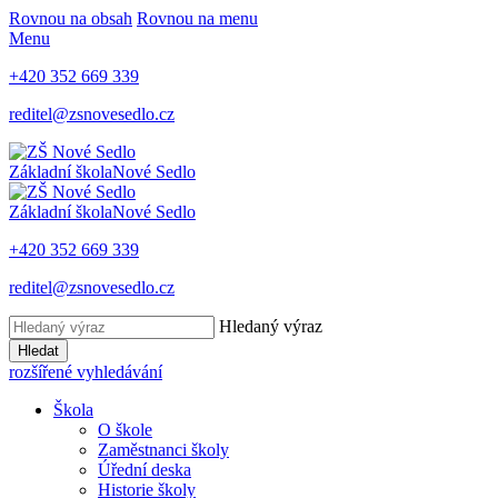
Rovnou na obsah
Rovnou na menu
Menu
+420 352 669 339
reditel@zsnovesedlo.cz
Základní škola
Nové Sedlo
Základní škola
Nové Sedlo
+420 352 669 339
reditel@zsnovesedlo.cz
Hledaný výraz
Hledat
rozšířené vyhledávání
Škola
O škole
Zaměstnanci školy
Úřední deska
Historie školy