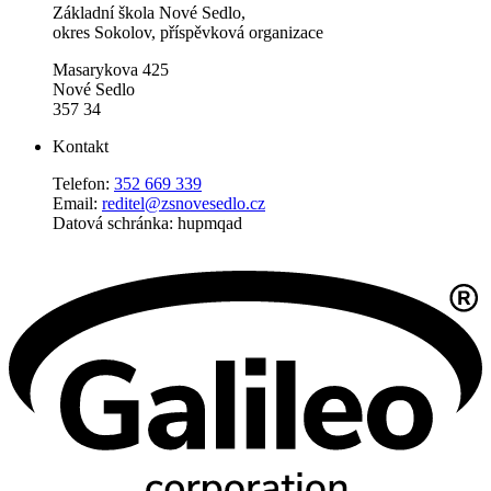
Základní škola Nové Sedlo,
okres Sokolov, příspěvková organizace
Masarykova 425
Nové Sedlo
357 34
Kontakt
Telefon:
352 669 339
Email:
reditel@zsnovesedlo.cz
Datová schránka: hupmqad