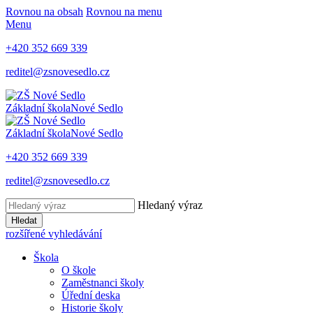
Rovnou na obsah
Rovnou na menu
Menu
+420 352 669 339
reditel@zsnovesedlo.cz
Základní škola
Nové Sedlo
Základní škola
Nové Sedlo
+420 352 669 339
reditel@zsnovesedlo.cz
Hledaný výraz
Hledat
rozšířené vyhledávání
Škola
O škole
Zaměstnanci školy
Úřední deska
Historie školy