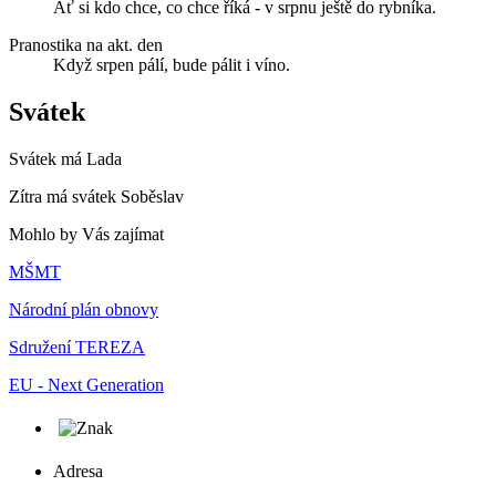
Ať si kdo chce, co chce říká - v srpnu ještě do rybníka.
Pranostika na akt. den
Když srpen pálí, bude pálit i víno.
Svátek
Svátek má
Lada
Zítra má svátek
Soběslav
Mohlo by Vás zajímat
MŠMT
Národní plán obnovy
Sdružení TEREZA
EU - Next Generation
Adresa