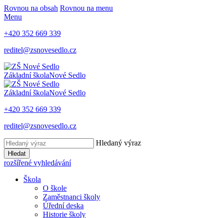
Rovnou na obsah
Rovnou na menu
Menu
+420 352 669 339
reditel@zsnovesedlo.cz
Základní škola
Nové Sedlo
Základní škola
Nové Sedlo
+420 352 669 339
reditel@zsnovesedlo.cz
Hledaný výraz
Hledat
rozšířené vyhledávání
Škola
O škole
Zaměstnanci školy
Úřední deska
Historie školy