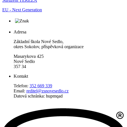
Sdružení TEREZA
EU - Next Generation
Adresa
Základní škola Nové Sedlo,
okres Sokolov, příspěvková organizace
Masarykova 425
Nové Sedlo
357 34
Kontakt
Telefon:
352 669 339
Email:
reditel@zsnovesedlo.cz
Datová schránka: hupmqad