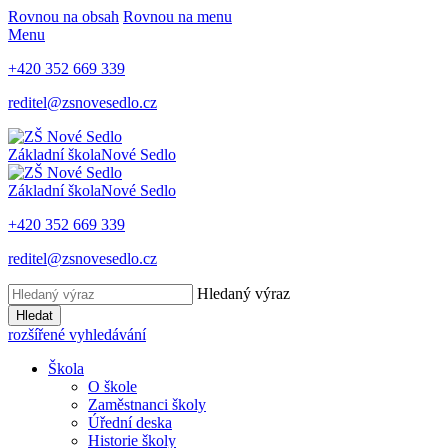
Rovnou na obsah
Rovnou na menu
Menu
+420 352 669 339
reditel@zsnovesedlo.cz
Základní škola
Nové Sedlo
Základní škola
Nové Sedlo
+420 352 669 339
reditel@zsnovesedlo.cz
Hledaný výraz
Hledat
rozšířené vyhledávání
Škola
O škole
Zaměstnanci školy
Úřední deska
Historie školy