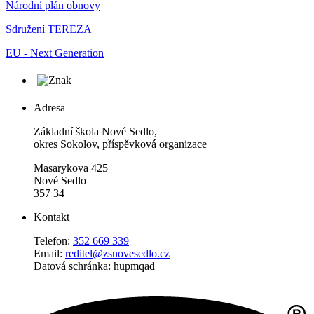
Národní plán obnovy
Sdružení TEREZA
EU - Next Generation
Adresa
Základní škola Nové Sedlo,
okres Sokolov, příspěvková organizace
Masarykova 425
Nové Sedlo
357 34
Kontakt
Telefon:
352 669 339
Email:
reditel@zsnovesedlo.cz
Datová schránka: hupmqad