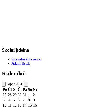
Školní jídelna
Základní informace
Jídelní lístek
Kalendář
Srpen
2026
Po
Út
St
Čt
Pá
So
Ne
27
28
29
30
31
1
2
3
4
5
6
7
8
9
10
11
12
13
14
15
16