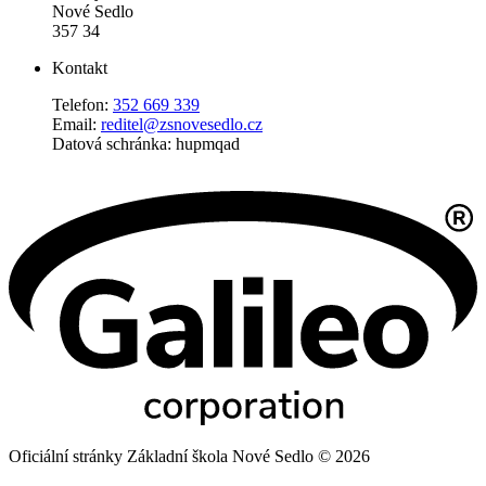
Nové Sedlo
357 34
Kontakt
Telefon:
352 669 339
Email:
reditel@zsnovesedlo.cz
Datová schránka: hupmqad
Oficiální stránky Základní škola Nové Sedlo © 2026