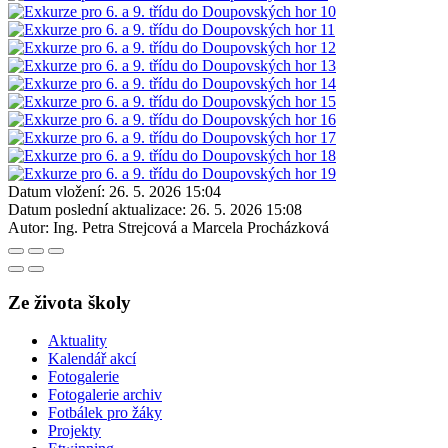
Datum vložení:
26. 5. 2026 15:04
Datum poslední aktualizace:
26. 5. 2026 15:08
Autor:
Ing. Petra Strejcová a Marcela Procházková
Ze života školy
Aktuality
Kalendář akcí
Fotogalerie
Fotogalerie archiv
Fotbálek pro žáky
Projekty