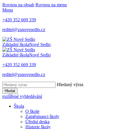
Rovnou na obsah
Rovnou na menu
Menu
+420 352 669 339
reditel@zsnovesedlo.cz
Základní škola
Nové Sedlo
Základní škola
Nové Sedlo
+420 352 669 339
reditel@zsnovesedlo.cz
Hledaný výraz
Hledat
rozšířené vyhledávání
Škola
O škole
Zaměstnanci školy
Úřední deska
Historie školy