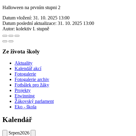
Halloween na prvním stupni 2
Datum vložení:
31. 10. 2025 13:00
Datum poslední aktualizace:
31. 10. 2025 13:00
Autor:
kolektiv I. stupně
Ze života školy
Aktuality
Kalendář akcí
Fotogalerie
Fotogalerie archiv
Fotbálek pro žáky
Projekty
Etwinning
Žákovský parlament
Eko - škola
Kalendář
Srpen
2026