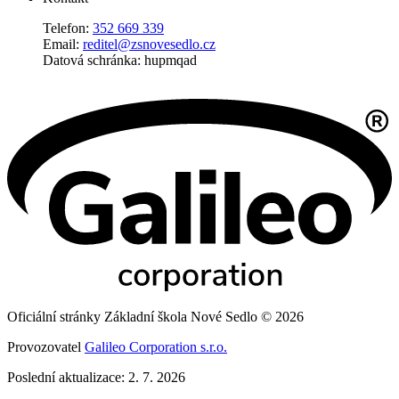
Telefon:
352 669 339
Email:
reditel@zsnovesedlo.cz
Datová schránka: hupmqad
Oficiální stránky Základní škola Nové Sedlo © 2026
Provozovatel
Galileo Corporation s.r.o.
Poslední aktualizace: 2. 7. 2026