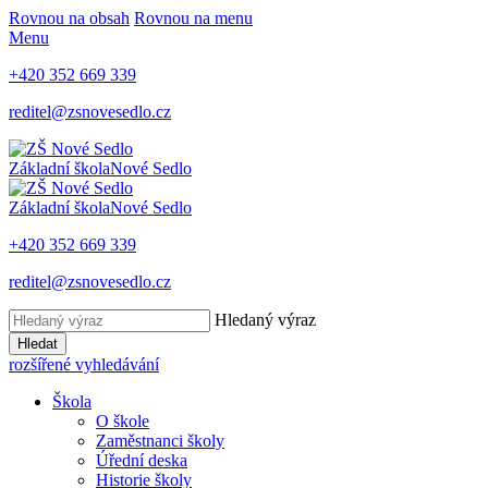
Rovnou na obsah
Rovnou na menu
Menu
+420 352 669 339
reditel@zsnovesedlo.cz
Základní škola
Nové Sedlo
Základní škola
Nové Sedlo
+420 352 669 339
reditel@zsnovesedlo.cz
Hledaný výraz
Hledat
rozšířené vyhledávání
Škola
O škole
Zaměstnanci školy
Úřední deska
Historie školy