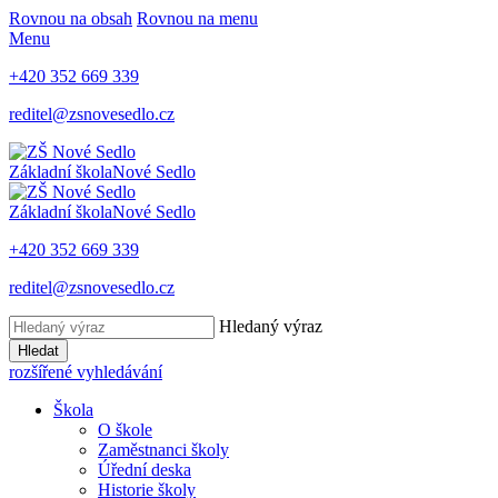
Rovnou na obsah
Rovnou na menu
Menu
+420 352 669 339
reditel@zsnovesedlo.cz
Základní škola
Nové Sedlo
Základní škola
Nové Sedlo
+420 352 669 339
reditel@zsnovesedlo.cz
Hledaný výraz
Hledat
rozšířené vyhledávání
Škola
O škole
Zaměstnanci školy
Úřední deska
Historie školy