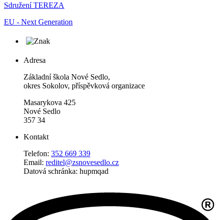
Sdružení TEREZA
EU - Next Generation
Adresa
Základní škola Nové Sedlo,
okres Sokolov, příspěvková organizace
Masarykova 425
Nové Sedlo
357 34
Kontakt
Telefon:
352 669 339
Email:
reditel@zsnovesedlo.cz
Datová schránka: hupmqad